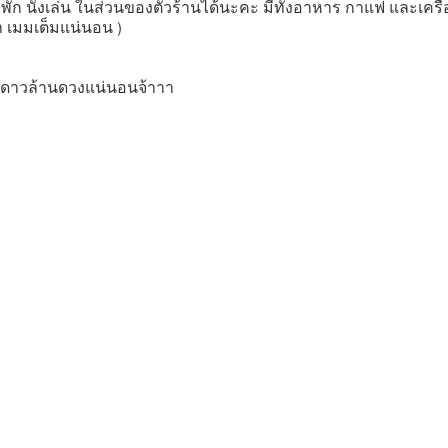
ัก นั่งเล่น ในส่วนของตัวร้านได้นะคะ มีทั้งอาหาร กาแฟ และเครื่อ
า เมมเต็มแน่นอน )
ารดาวล้านดวงแน่นอนจ้าาา