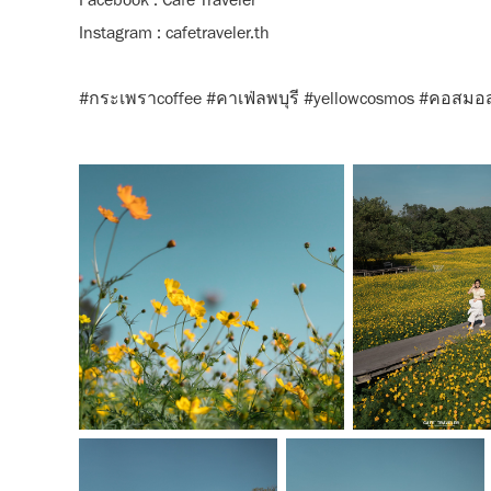
Instagram : cafetraveler.th
#กระเพราcoffee #คาเฟ่ลพบุรี #yellowcosmos #คอสมอส #