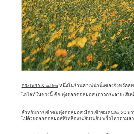
กระเพรา & coffee
หนึ่งในร้านคาเฟ่น่านั่งของจังหวัดลพ
ไฮไลท์ในช่วงนี้ คือ ทุ่งดอกคอสมอส (ดาวกระจาย) สีเห
สำหรับการเข้าชมทุ่งคอสมอส มีค่าเข้าชมคนละ 20 บาท 
ไปด้วยดอกคอสมอสสีเหลืองระยิบระยับ พริ้วไหวตามสาย