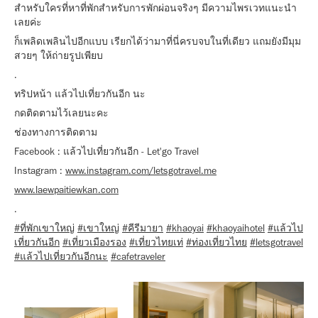
สำหรับใครที่หาที่พักสำหรับการพักผ่อนจริงๆ มีความไพรเวทแนะนำ
เลยค่ะ
ก็เพลิดเพลินไปอีกแบบ เรียกได้ว่ามาที่นี่ครบจบในที่เดียว แถมยังมีมุม
สวยๆ ให้ถ่ายรูปเพียบ
.
ทริปหน้า แล้วไปเที่ยวกันอีก นะ
กดติดตามไว้เลยนะคะ
ช่องทางการติดตาม
Facebook : แล้วไปเที่ยวกันอีก - Let'go Travel
Instagram :
www.instagram.com/letsgotravel.me
www.laewpaitiewkan.com
.
#ที่พักเขาใหญ่
#เขาใหญ่
#คีรีมายา
#khaoyai
#khaoyaihotel
#แล้วไป
เที่ยวกันอีก
#เที่ยวเมืองรอง
#เที่ยวไทยเท่
#ท่องเที่ยวไทย
#letsgotravel
#แล้วไปเที่ยวกันอีกนะ
#cafetraveler