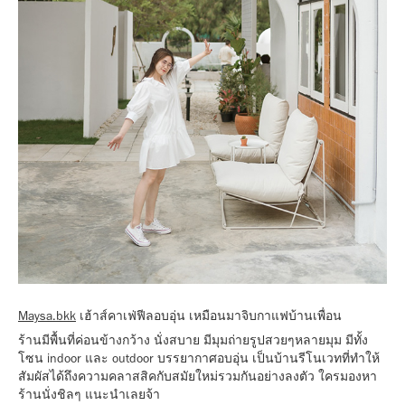
Maysa.bkk
เฮ้าส์คาเฟ่ฟีลอบอุ่น เหมือนมาจิบกาแฟบ้านเพื่อน
ร้านมีพื้นที่ค่อนข้างกว้าง นั่งสบาย มีมุมถ่ายรูปสวยๆหลายมุม มีทั้ง
โซน indoor และ outdoor บรรยากาศอบอุ่น เป็นบ้านรีโนเวทที่ทำให้
สัมผัสได้ถึงความคลาสสิคกับสมัยใหม่รวมกันอย่างลงตัว ใครมองหา
ร้านนั่งชิลๆ แนะนำเลยจ้า