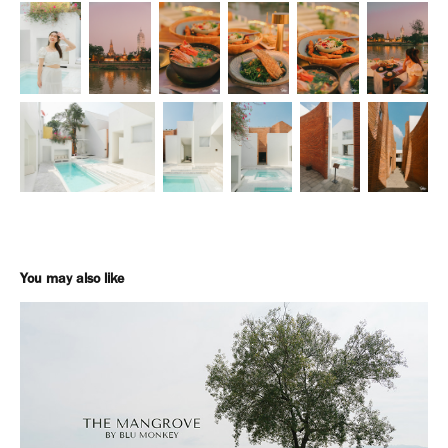
You may also like